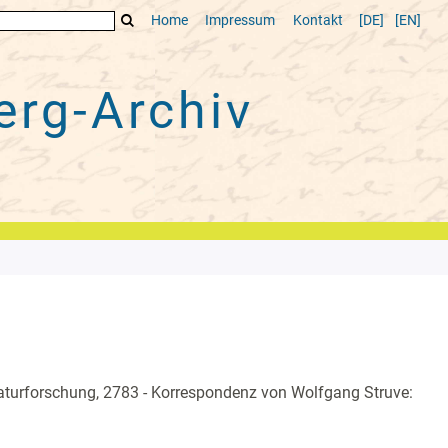
Home
Impressum
Kontakt
[DE]
[EN]
rg-Archiv
aturforschung, 2783 - Korrespondenz von Wolfgang Struve: