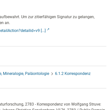
aufbewahrt. Um zur zitierfähigen Signatur zu gelangen,
en an.
tailAction?detailid=v9 [...]
e, Mineralogie, Paläontologie
6.1.2 Korrespondenz
aturforschung, 2783 - Korrespondenz von Wolfgang Struve: