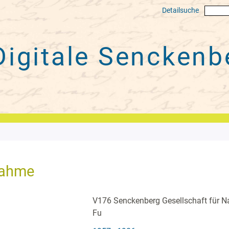
Detailsuche
Digitale
Senckenbe
nahme
V176 Senckenberg Gesellschaft für N
Fu