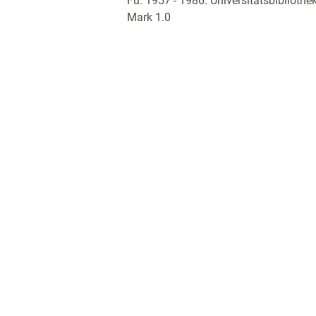
Fu. 1957 - 1986. Universitätsbiblioth
Mark 1.0