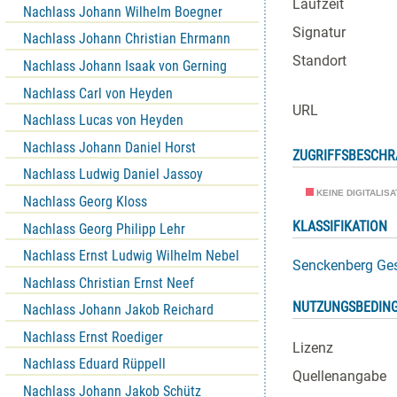
Laufzeit
Nachlass Johann Wilhelm Boegner
Signatur
Nachlass Johann Christian Ehrmann
Standort
Nachlass Johann Isaak von Gerning
Nachlass Carl von Heyden
URL
Nachlass Lucas von Heyden
Nachlass Johann Daniel Horst
ZUGRIFFSBESCH
Nachlass Ludwig Daniel Jassoy
KEINE DIGITALIS
Nachlass Georg Kloss
KLASSIFIKATION
Nachlass Georg Philipp Lehr
Nachlass Ernst Ludwig Wilhelm Nebel
Senckenberg Ges
Nachlass Christian Ernst Neef
NUTZUNGSBEDIN
Nachlass Johann Jakob Reichard
Nachlass Ernst Roediger
Lizenz
Nachlass Eduard Rüppell
Quellenangabe
Nachlass Johann Jakob Schütz