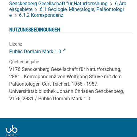
Senckenberg Gesellschaft für Naturforschung
6 Arb
eitsgebiete
6.1 Geologie, Mineralogie, Paläontologi
e
6.1.2 Korrespondenz
NUTZUNGSBEDINGUNGEN
Lizenz
Public Domain Mark 1.0
Quellenangabe
V176 Senckenberg Gesellschaft für Naturforschung,
2881 - Korrespondenz von Wolfgang Struve mit dem
Paläontologen Curt Teichert. 1958 - 1987.
Universitätsbibliothek Johann Christian Senckenberg,
V176, 2881
/ Public Domain Mark 1.0