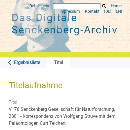
Detailsuche
Home
Impressum
Kontakt
[DE]
[EN]
Das Digitale
Senckenberg-Archiv
Ergebnisliste
Titel
Titelaufnahme
Titel
V176 Senckenberg Gesellschaft für Naturforschung,
2881 - Korrespondenz von Wolfgang Struve mit dem
Paläontologen Curt Teichert