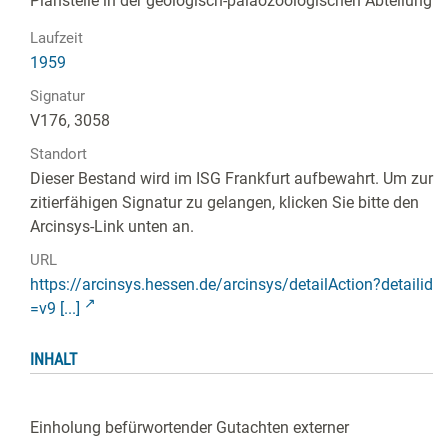
Planstelle in der geologisch-paläozoologischen Abteilung
Laufzeit
1959
Signatur
V176, 3058
Standort
Dieser Bestand wird im ISG Frankfurt aufbewahrt. Um zur
zitierfähigen Signatur zu gelangen, klicken Sie bitte den
Arcinsys-Link unten an.
URL
https://arcinsys.hessen.de/arcinsys/detailAction?detailid
=v9 [...]
INHALT
Einholung befürwortender Gutachten externer