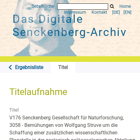
Detailsuche
Home
Impressum
Kontakt
[DE]
[EN]
Das Digitale
Senckenberg-Archiv
Ergebnisliste
Titel
Titelaufnahme
Titel
V176 Senckenberg Gesellschaft für Naturforschung,
3058 - Bemühungen von Wolfgang Struve um die
Schaffung einer zusätzlichen wissenschaftlichen