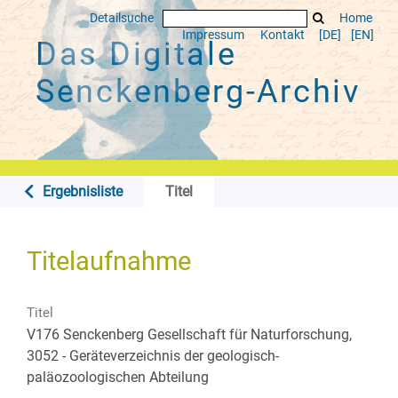
Detailsuche
Home
Impressum
Kontakt
[DE]
[EN]
Das Digitale
Senckenberg-Archiv
Ergebnisliste
Titel
Titelaufnahme
Titel
V176 Senckenberg Gesellschaft für Naturforschung,
3052 - Geräteverzeichnis der geologisch-
paläozoologischen Abteilung