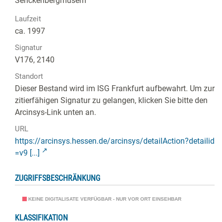
Senckenbergmusem
Laufzeit
ca. 1997
Signatur
V176, 2140
Standort
Dieser Bestand wird im ISG Frankfurt aufbewahrt. Um zur
zitierfähigen Signatur zu gelangen, klicken Sie bitte den
Arcinsys-Link unten an.
URL
https://arcinsys.hessen.de/arcinsys/detailAction?detailid
=v9 [...]
ZUGRIFFSBESCHRÄNKUNG
KEINE DIGITALISATE VERFÜGBAR - NUR VOR ORT EINSEHBAR
KLASSIFIKATION