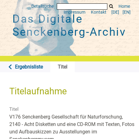
Detailsuche
Home
Impressum
Kontakt
[DE]
[EN]
Das Digitale
Senckenberg-Archiv
Ergebnisliste
Titel
Titelaufnahme
Titel
V176 Senckenberg Gesellschaft für Naturforschung,
2140 - Acht Disketten und eine CD-ROM mit Texten, Fotos
und Aufbauskizzen zu Ausstellungen im