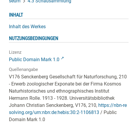
seum
4.3 Schausammlung
INHALT
Inhalt des Werkes
NUTZUNGSBEDINGUNGEN
Lizenz
Public Domain Mark 1.0
Quellenangabe
V176 Senckenberg Gesellschaft für Naturforschung, 210
- Erwerb zoologischer Exponate bei der Firma Kosmos
Naturhistorisches und ethnographisches Institut
Hermann Rolle. 1913 - 1928. Universitätsbibliothek
Johann Christian Senckenberg,
V176, 210
,
https://nbn-re
solving.org/urn:nbn:de:hebis:30:2-1106813
/ Public
Domain Mark 1.0