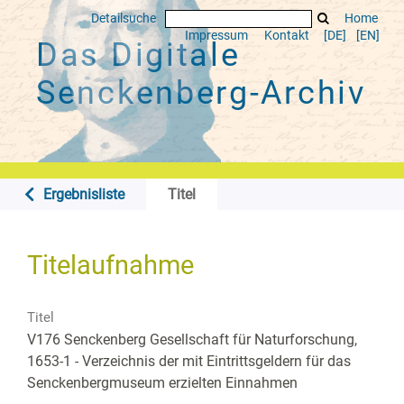
Detailsuche
Home
Impressum
Kontakt
[DE]
[EN]
Das Digitale
Senckenberg-Archiv
Ergebnisliste
Titel
Titelaufnahme
Titel
V176 Senckenberg Gesellschaft für Naturforschung,
1653-1 - Verzeichnis der mit Eintrittsgeldern für das
Senckenbergmuseum erzielten Einnahmen