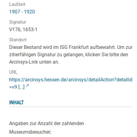
Laufzeit
1907 - 1920
Signatur
V176, 1653-1
Standort
Dieser Bestand wird im ISG Frankfurt aufbewahrt. Um zur
zitierfähigen Signatur zu gelangen, klicken Sie bitte den
Arcinsys-Link unten an.
URL
https://arcinsys.hessen.de/arcinsys/detailAction?detailid
=v9 [...]
INHALT
Angaben zur Anzahl der zahlenden
Museumsbesucher;