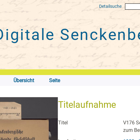
Detailsuche
Digitale
Senckenbe
Übersicht
Seite
Titelaufnahme
Titel
V176 Se
zum Be