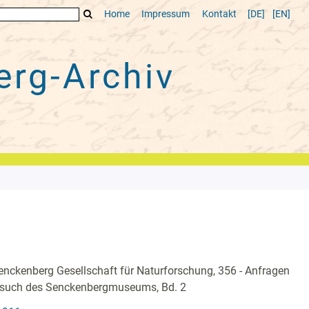
Home
Impressum
Kontakt
[DE]
[EN]
rg-Archiv
nckenberg Gesellschaft für Naturforschung, 356 - Anfragen
such des Senckenbergmuseums, Bd. 2