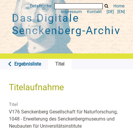
Detailsuche
Home
Impressum
Kontakt
[DE]
[EN]
Das Digitale
Senckenberg-Archiv
Ergebnisliste
Titel
Titelaufnahme
Titel
V176 Senckenberg Gesellschaft für Naturforschung,
1048 - Erweiterung des Senckenbergmuseums und
Neubauten für Universitätsinstitute