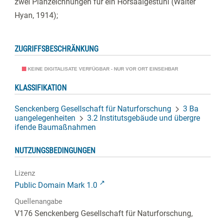
zwei Planzeichnungen für ein Hörsaalgestühl (Walter
Hyan, 1914);
ZUGRIFFSBESCHRÄNKUNG
KEINE DIGITALISATE VERFÜGBAR - NUR VOR ORT EINSEHBAR
KLASSIFIKATION
Senckenberg Gesellschaft für Naturforschung
3 Ba
uangelegenheiten
3.2 Institutsgebäude und übergre
ifende Baumaßnahmen
NUTZUNGSBEDINGUNGEN
Lizenz
Public Domain Mark 1.0
Quellenangabe
V176 Senckenberg Gesellschaft für Naturforschung,