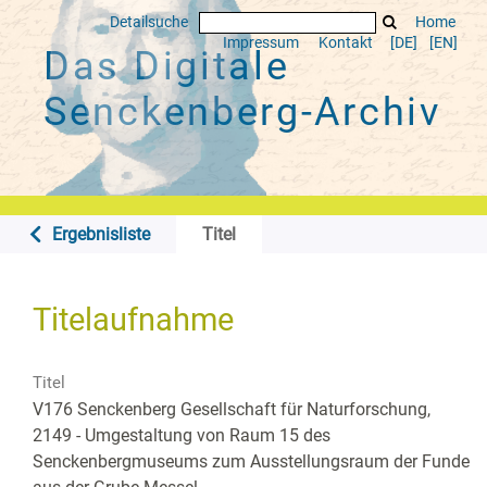
Detailsuche
Home
Impressum
Kontakt
[DE]
[EN]
Das Digitale
Senckenberg-Archiv
Ergebnisliste
Titel
Titelaufnahme
Titel
V176 Senckenberg Gesellschaft für Naturforschung,
2149 - Umgestaltung von Raum 15 des
Senckenbergmuseums zum Ausstellungsraum der Funde