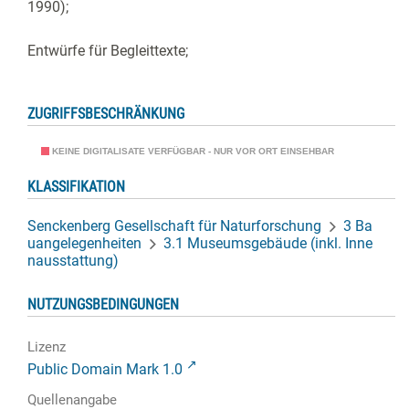
1990);
Entwürfe für Begleittexte;
ZUGRIFFSBESCHRÄNKUNG
KEINE DIGITALISATE VERFÜGBAR - NUR VOR ORT EINSEHBAR
KLASSIFIKATION
Senckenberg Gesellschaft für Naturforschung
3 Ba
uangelegenheiten
3.1 Museumsgebäude (inkl. Inne
nausstattung)
NUTZUNGSBEDINGUNGEN
Lizenz
Public Domain Mark 1.0
Quellenangabe