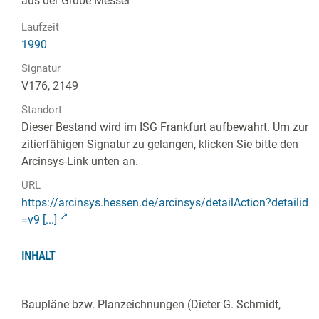
aus der Grube Messel
Laufzeit
1990
Signatur
V176, 2149
Standort
Dieser Bestand wird im ISG Frankfurt aufbewahrt. Um zur
zitierfähigen Signatur zu gelangen, klicken Sie bitte den
Arcinsys-Link unten an.
URL
https://arcinsys.hessen.de/arcinsys/detailAction?detailid
=v9 [...]
INHALT
Baupläne bzw. Planzeichnungen (Dieter G. Schmidt,