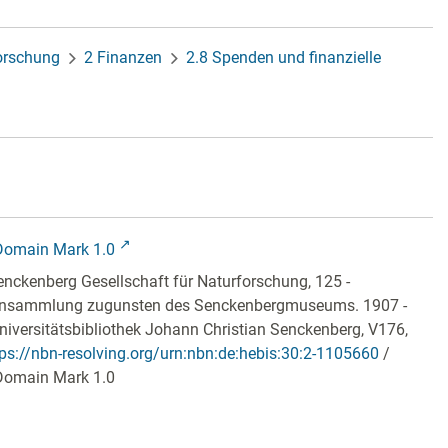
forschung
2 Finanzen
2.8 Spenden und finanzielle
Domain Mark 1.0
nckenberg Gesellschaft für Naturforschung, 125 -
nsammlung zugunsten des Senckenbergmuseums. 1907 -
niversitätsbibliothek Johann Christian Senckenberg,
V176,
tps://nbn-resolving.org/urn:nbn:de:hebis:30:2-1105660
/
Domain Mark 1.0