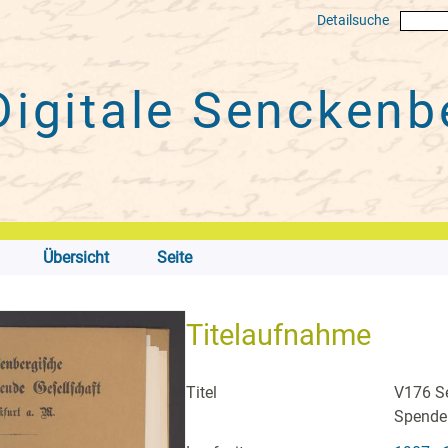
Detailsuche
Digitale
Senckenbe
Übersicht
Seite
Titelaufnahme
Titel
V176 Se
Spende