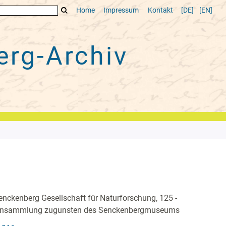
Home
Impressum
Kontakt
[DE]
[EN]
rg-Archiv
nckenberg Gesellschaft für Naturforschung, 125 -
nsammlung zugunsten des Senckenbergmuseums