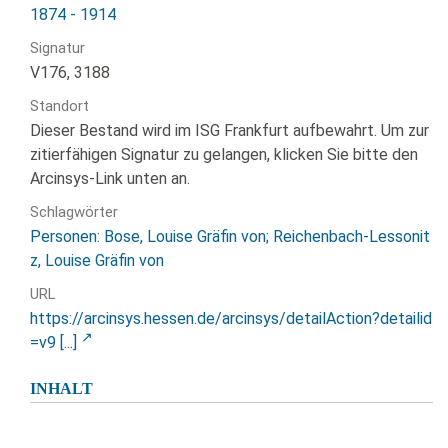
1874 - 1914
Signatur
V176, 3188
Standort
Dieser Bestand wird im ISG Frankfurt aufbewahrt. Um zur
zitierfähigen Signatur zu gelangen, klicken Sie bitte den
Arcinsys-Link unten an.
Schlagwörter
Personen: Bose, Louise Gräfin von; Reichenbach-Lessonit
z, Louise Gräfin von
URL
https://arcinsys.hessen.de/arcinsys/detailAction?detailid
=v9 [...]
INHALT