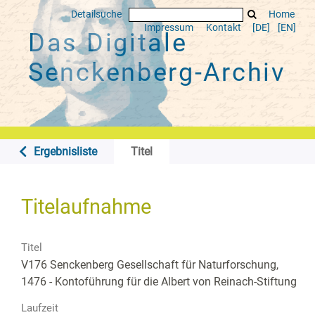
Detailsuche
Home
Impressum
Kontakt
[DE]
[EN]
Das Digitale
Senckenberg-Archiv
Ergebnisliste
Titel
Titelaufnahme
Titel
V176 Senckenberg Gesellschaft für Naturforschung,
1476 - Kontoführung für die Albert von Reinach-Stiftung
Laufzeit