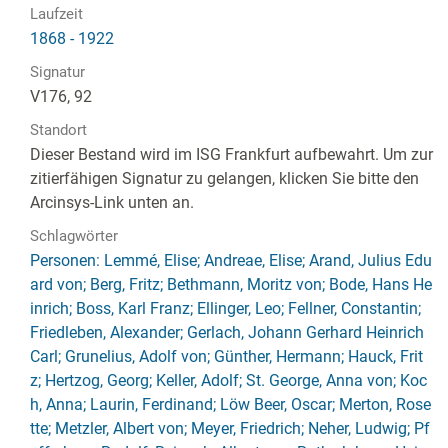
Laufzeit
1868 - 1922
Signatur
V176, 92
Standort
Dieser Bestand wird im ISG Frankfurt aufbewahrt. Um zur
zitierfähigen Signatur zu gelangen, klicken Sie bitte den
Arcinsys-Link unten an.
Schlagwörter
Personen: Lemmé, Elise; Andreae, Elise; Arand, Julius Edu
ard von; Berg, Fritz; Bethmann, Moritz von; Bode, Hans He
inrich; Boss, Karl Franz; Ellinger, Leo; Fellner, Constantin;
Friedleben, Alexander; Gerlach, Johann Gerhard Heinrich
Carl; Grunelius, Adolf von; Günther, Hermann; Hauck, Frit
z; Hertzog, Georg; Keller, Adolf; St. George, Anna von; Koc
h, Anna; Laurin, Ferdinand; Löw Beer, Oscar; Merton, Rose
tte; Metzler, Albert von; Meyer, Friedrich; Neher, Ludwig; Pf