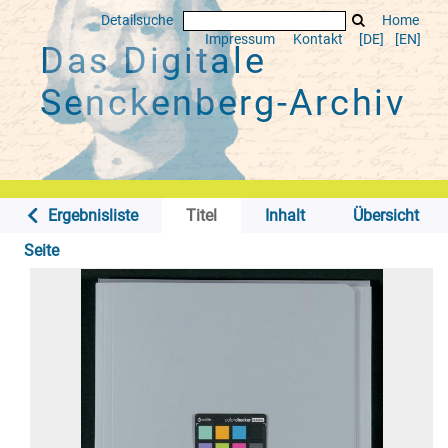
Detailsuche
Home
Impressum
Kontakt
[DE]
[EN]
Das Digitale
Senckenberg-Archiv
Ergebnisliste
Titel
Inhalt
Übersicht
Seite