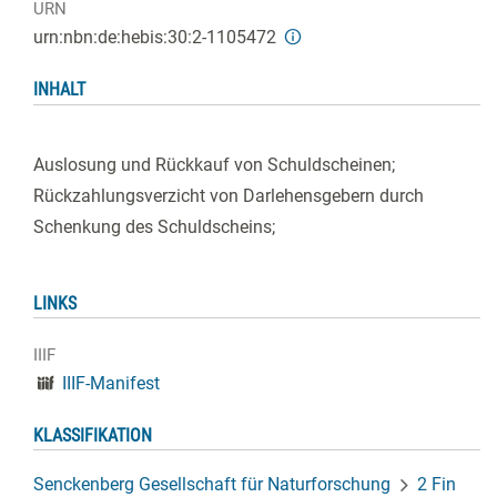
URN
urn:nbn:de:hebis:30:2-1105472
INHALT
Auslosung und Rückkauf von Schuldscheinen;
Rückzahlungsverzicht von Darlehensgebern durch
Schenkung des Schuldscheins;
LINKS
IIIF
IIIF-Manifest
KLASSIFIKATION
Senckenberg Gesellschaft für Naturforschung
2 Fin