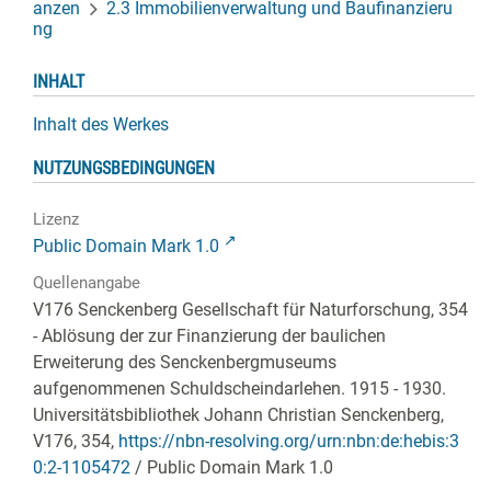
anzen
2.3 Immobilienverwaltung und Baufinanzieru
ng
INHALT
Inhalt des Werkes
NUTZUNGSBEDINGUNGEN
Lizenz
Public Domain Mark 1.0
Quellenangabe
V176 Senckenberg Gesellschaft für Naturforschung, 354
- Ablösung der zur Finanzierung der baulichen
Erweiterung des Senckenbergmuseums
aufgenommenen Schuldscheindarlehen. 1915 - 1930.
Universitätsbibliothek Johann Christian Senckenberg,
V176, 354
,
https://nbn-resolving.org/urn:nbn:de:hebis:3
0:2-1105472
/ Public Domain Mark 1.0