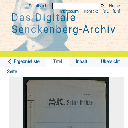
Detailsuche
Home
Impressum
Kontakt
[DE]
[EN]
Das Digitale
Senckenberg-Archiv
Ergebnisliste
Titel
Inhalt
Übersicht
Seite