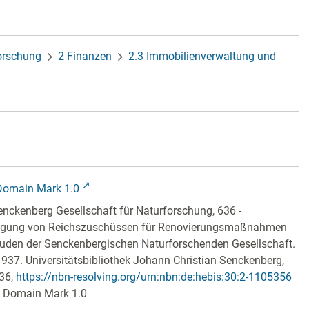
forschung
2 Finanzen
2.3 Immobilienverwaltung und
Domain Mark 1.0
nckenberg Gesellschaft für Naturforschung, 636 -
agung von Reichszuschüssen für Renovierungsmaßnahmen
uden der Senckenbergischen Naturforschenden Gesellschaft.
1937. Universitätsbibliothek Johann Christian Senckenberg,
636
,
https://nbn-resolving.org/urn:nbn:de:hebis:30:2-1105356
c Domain Mark 1.0