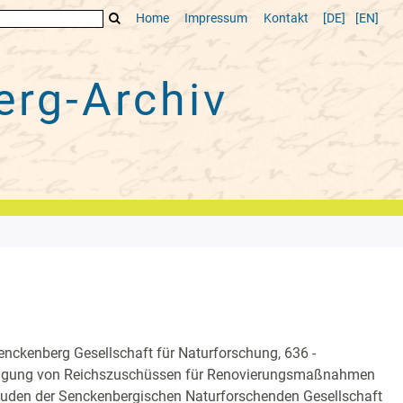
Home
Impressum
Kontakt
[DE]
[EN]
rg-Archiv
nckenberg Gesellschaft für Naturforschung, 636 -
agung von Reichszuschüssen für Renovierungsmaßnahmen
uden der Senckenbergischen Naturforschenden Gesellschaft