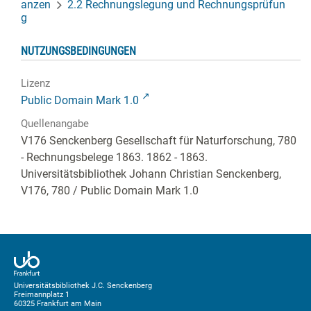
anzen
2.2 Rechnungslegung und Rechnungsprüfun
g
NUTZUNGSBEDINGUNGEN
Lizenz
Public Domain Mark 1.0
Quellenangabe
V176 Senckenberg Gesellschaft für Naturforschung, 780
- Rechnungsbelege 1863. 1862 - 1863.
Universitätsbibliothek Johann Christian Senckenberg,
V176, 780
/ Public Domain Mark 1.0
Universitätsbibliothek J.C. Senckenberg
Freimannplatz 1
60325 Frankfurt am Main