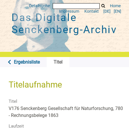
Detailsuche
Home
Impressum
Kontakt
[DE]
[EN]
Das Digitale
Senckenberg-Archiv
Ergebnisliste
Titel
Titelaufnahme
Titel
V176 Senckenberg Gesellschaft für Naturforschung, 780
- Rechnungsbelege 1863
Laufzeit