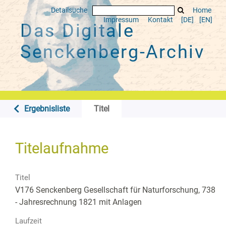
Detailsuche
Home
Impressum
Kontakt
[DE]
[EN]
Das Digitale
Senckenberg-Archiv
Ergebnisliste
Titel
Titelaufnahme
Titel
V176 Senckenberg Gesellschaft für Naturforschung, 738
- Jahresrechnung 1821 mit Anlagen
Laufzeit