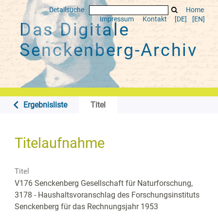
Detailsuche
Home
Impressum
Kontakt
[DE]
[EN]
Das Digitale
Senckenberg-Archiv
Ergebnisliste
Titel
Titelaufnahme
Titel
V176 Senckenberg Gesellschaft für Naturforschung,
3178 - Haushaltsvoranschlag des Forschungsinstituts
Senckenberg für das Rechnungsjahr 1953