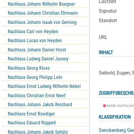
Laufzeit
Nachlass Johann Wilhelm Boegner
Signatur
Nachlass Johann Christian Ehrmann
Standort
Nachlass Johann Isaak von Gerning
Nachlass Carl von Heyden
URL
Nachlass Lucas von Heyden
Nachlass Johann Daniel Horst
INHALT
Nachlass Ludwig Daniel Jassoy
Nachlass Georg Kloss
Seibold, Eugen; St
Nachlass Georg Philipp Lehr
Nachlass Ernst Ludwig Wilhelm Nebel
ZUGRIFFSBESCH
Nachlass Christian Ernst Neef
Nachlass Johann Jakob Reichard
KEINE DIGITALIS
Nachlass Ernst Roediger
KLASSIFIKATION
Nachlass Eduard Rüppell
Senckenberg Ges
Nachlass Johann Jakob Schütz