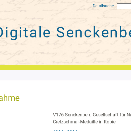
Detailsuche
Digitale
Senckenbe
nahme
V176 Senckenberg Gesellschaft für Na
Cretzschmar-Medaille in Kopie