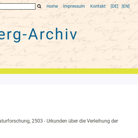
Home
Impressum
Kontakt
[DE]
[EN]
rg-Archiv
turforschung, 2503 - Urkunden über die Verleihung der