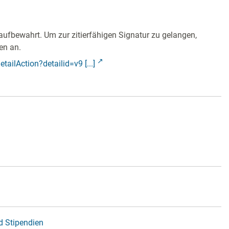
aufbewahrt. Um zur zitierfähigen Signatur zu gelangen,
en an.
tailAction?detailid=v9 [...]
d Stipendien