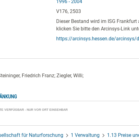
1996 - 2004
V176, 2503
Dieser Bestand wird im ISG Frankfurt 
klicken Sie bitte den Arcinsys-Link unt
https://arcinsys.hessen.de/arcinsys/de
eininger, Friedrich Franz; Ziegler, Willi;
RÄNKUNG
ATE VERFÜGBAR - NUR VOR ORT EINSEHBAR
ellschaft für Naturforschung
1 Verwaltung
1.13 Preise un