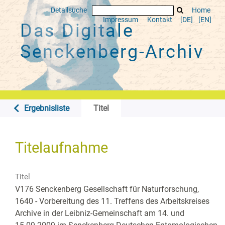
Detailsuche
Home
Impressum
Kontakt
[DE]
[EN]
Das Digitale
Senckenberg-Archiv
Ergebnisliste
Titel
Titelaufnahme
Titel
V176 Senckenberg Gesellschaft für Naturforschung,
1640 - Vorbereitung des 11. Treffens des Arbeitskreises
Archive in der Leibniz-Gemeinschaft am 14. und