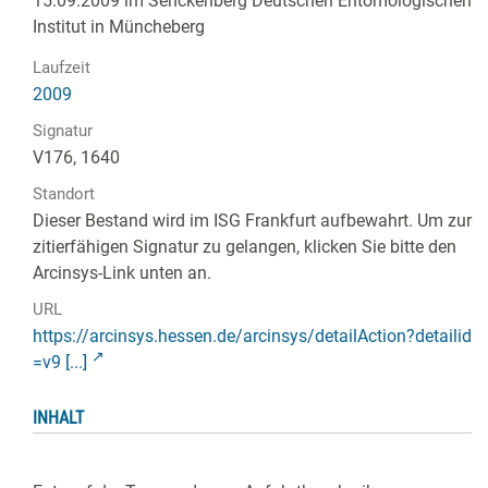
15.09.2009 im Senckenberg Deutschen Entomologischen
Institut in Müncheberg
Laufzeit
2009
Signatur
V176, 1640
Standort
Dieser Bestand wird im ISG Frankfurt aufbewahrt. Um zur
zitierfähigen Signatur zu gelangen, klicken Sie bitte den
Arcinsys-Link unten an.
URL
https://arcinsys.hessen.de/arcinsys/detailAction?detailid
=v9 [...]
INHALT