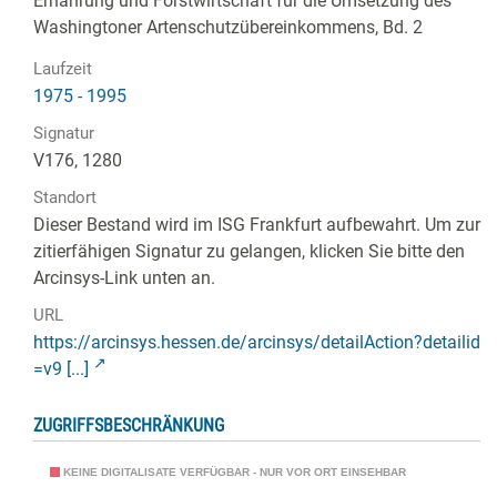
Ernährung und Forstwirtschaft für die Umsetzung des
Washingtoner Artenschutzübereinkommens, Bd. 2
Laufzeit
1975 - 1995
Signatur
V176, 1280
Standort
Dieser Bestand wird im ISG Frankfurt aufbewahrt. Um zur
zitierfähigen Signatur zu gelangen, klicken Sie bitte den
Arcinsys-Link unten an.
URL
https://arcinsys.hessen.de/arcinsys/detailAction?detailid
=v9 [...]
ZUGRIFFSBESCHRÄNKUNG
KEINE DIGITALISATE VERFÜGBAR - NUR VOR ORT EINSEHBAR