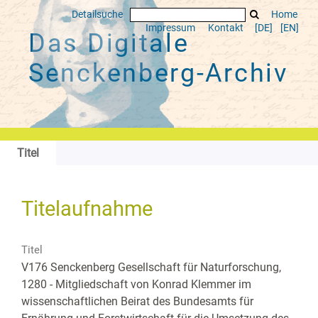
Detailsuche
Home
Impressum
Kontakt
[DE]
[EN]
Das Digitale
Senckenberg-Archiv
Titel
Titelaufnahme
Titel
V176 Senckenberg Gesellschaft für Naturforschung,
1280 - Mitgliedschaft von Konrad Klemmer im
wissenschaftlichen Beirat des Bundesamts für