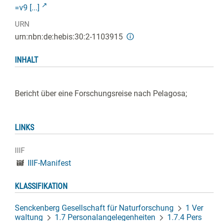
=v9 [...]
URN
urn:nbn:de:hebis:30:2-1103915
INHALT
Bericht über eine Forschungsreise nach Pelagosa;
LINKS
IIIF
IIIF-Manifest
KLASSIFIKATION
Senckenberg Gesellschaft für Naturforschung
1 Ver
waltung
1.7 Personalangelegenheiten
1.7.4 Pers