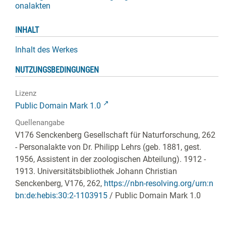
onalakten
INHALT
Inhalt des Werkes
NUTZUNGSBEDINGUNGEN
Lizenz
Public Domain Mark 1.0
Quellenangabe
V176 Senckenberg Gesellschaft für Naturforschung, 262
- Personalakte von Dr. Philipp Lehrs (geb. 1881, gest.
1956, Assistent in der zoologischen Abteilung). 1912 -
1913. Universitätsbibliothek Johann Christian
Senckenberg,
V176, 262
,
https://nbn-resolving.org/urn:n
bn:de:hebis:30:2-1103915
/ Public Domain Mark 1.0