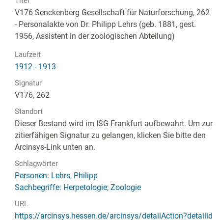
Titel
V176 Senckenberg Gesellschaft für Naturforschung, 262
- Personalakte von Dr. Philipp Lehrs (geb. 1881, gest.
1956, Assistent in der zoologischen Abteilung)
Laufzeit
1912 - 1913
Signatur
V176, 262
Standort
Dieser Bestand wird im ISG Frankfurt aufbewahrt. Um zur
zitierfähigen Signatur zu gelangen, klicken Sie bitte den
Arcinsys-Link unten an.
Schlagwörter
Personen: Lehrs, Philipp
Sachbegriffe: Herpetologie; Zoologie
URL
https://arcinsys.hessen.de/arcinsys/detailAction?detailid