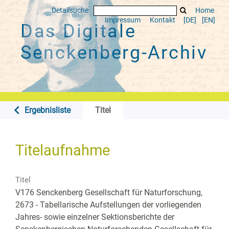
Detailsuche
Home
Impressum
Kontakt
[DE]
[EN]
Das Digitale
Senckenberg-Archiv
Ergebnisliste
Titel
Titelaufnahme
Titel
V176 Senckenberg Gesellschaft für Naturforschung,
2673 - Tabellarische Aufstellungen der vorliegenden
Jahres- sowie einzelner Sektionsberichte der