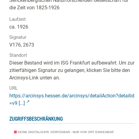
Senckenbergischen Naturforschenden Gesellschaft für
die Zeit von 1825-1926
Laufzeit
ca. 1926
Signatur
V176, 2673
Standort
Dieser Bestand wird im ISG Frankfurt aufbewahrt. Um zur
zitierfähigen Signatur zu gelangen, klicken Sie bitte den
Arcinsys-Link unten an.
URL
https://arcinsys.hessen.de/arcinsys/detailAction?detailid
=v9 [...]
ZUGRIFFSBESCHRÄNKUNG
KEINE DIGITALISATE VERFÜGBAR - NUR VOR ORT EINSEHBAR