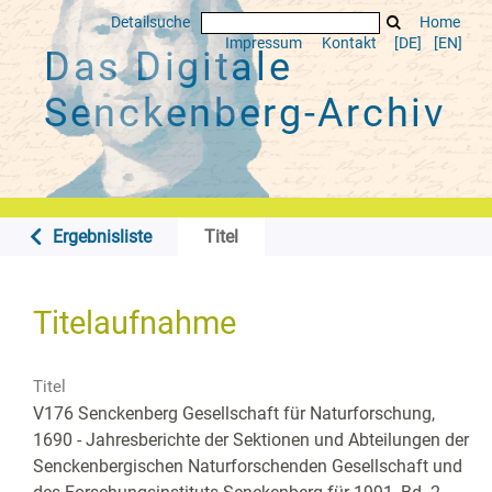
Detailsuche
Home
Impressum
Kontakt
[DE]
[EN]
Das Digitale
Senckenberg-Archiv
Ergebnisliste
Titel
Titelaufnahme
Titel
V176 Senckenberg Gesellschaft für Naturforschung,
1690 - Jahresberichte der Sektionen und Abteilungen der
Senckenbergischen Naturforschenden Gesellschaft und