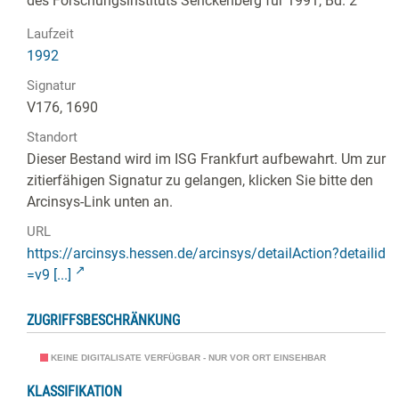
des Forschungsinstituts Senckenberg für 1991, Bd. 2
Laufzeit
1992
Signatur
V176, 1690
Standort
Dieser Bestand wird im ISG Frankfurt aufbewahrt. Um zur
zitierfähigen Signatur zu gelangen, klicken Sie bitte den
Arcinsys-Link unten an.
URL
https://arcinsys.hessen.de/arcinsys/detailAction?detailid
=v9 [...]
ZUGRIFFSBESCHRÄNKUNG
KEINE DIGITALISATE VERFÜGBAR - NUR VOR ORT EINSEHBAR
KLASSIFIKATION