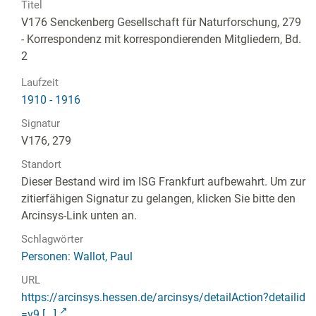
Titel
V176 Senckenberg Gesellschaft für Naturforschung, 279
- Korrespondenz mit korrespondierenden Mitgliedern, Bd.
2
Laufzeit
1910 - 1916
Signatur
V176, 279
Standort
Dieser Bestand wird im ISG Frankfurt aufbewahrt. Um zur
zitierfähigen Signatur zu gelangen, klicken Sie bitte den
Arcinsys-Link unten an.
Schlagwörter
Personen: Wallot, Paul
URL
https://arcinsys.hessen.de/arcinsys/detailAction?detailid
=v9 [...]