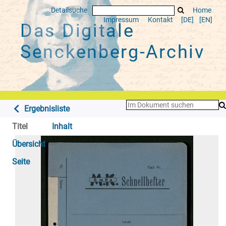
Detailsuche
Home
Impressum
Kontakt
[DE]
[EN]
Das Digitale
Senckenberg-Archiv
Ergebnisliste
Titel
Inhalt
Übersicht
Seite