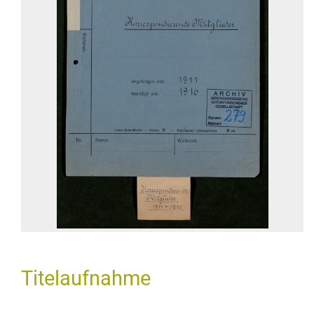
Titelaufnahme