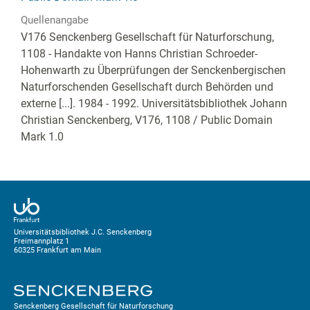
Quellenangabe
V176 Senckenberg Gesellschaft für Naturforschung,
1108 - Handakte von Hanns Christian Schroeder-
Hohenwarth zu Überprüfungen der Senckenbergischen
Naturforschenden Gesellschaft durch Behörden und
externe [...]. 1984 - 1992. Universitätsbibliothek Johann
Christian Senckenberg,
V176, 1108
/ Public Domain
Mark 1.0
Universitätsbibliothek J.C. Senckenberg
Freimannplatz 1
60325 Frankfurt am Main
Senckenberg Gesellschaft für Naturforschung