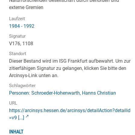
Naturforschenden Gesellschaft durch Behörden und
externe Gremien
Laufzeit
1984 - 1992
Signatur
V176, 1108
Standort
Dieser Bestand wird im ISG Frankfurt aufbewahrt. Um zur
zitierfähigen Signatur zu gelangen, klicken Sie bitte den
Arcinsys-Link unten an.
Schlagwörter
Personen: Schroeder-Hohenwarth, Hanns Christian
URL
https://arcinsys.hessen.de/arcinsys/detailAction?detailid
=v9 [...]
INHALT