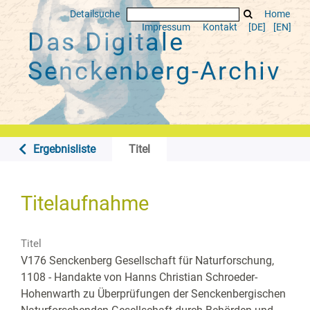
Detailsuche
Home
Impressum
Kontakt
[DE]
[EN]
Das Digitale
Senckenberg-Archiv
Ergebnisliste
Titel
Titelaufnahme
Titel
V176 Senckenberg Gesellschaft für Naturforschung,
1108 - Handakte von Hanns Christian Schroeder-
Hohenwarth zu Überprüfungen der Senckenbergischen