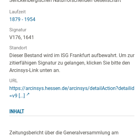
Senckenbergischen Naturforschenden Gesellschaft
Laufzeit
1879 - 1954
Signatur
V176, 1641
Standort
Dieser Bestand wird im ISG Frankfurt aufbewahrt. Um zur
zitierfähigen Signatur zu gelangen, klicken Sie bitte den
Arcinsys-Link unten an.
URL
https://arcinsys.hessen.de/arcinsys/detailAction?detailid
=v9 [...]
INHALT
Zeitungsbericht über die Generalversammlung am