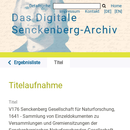
Detailsuche
Home
Impressum
Kontakt
[DE]
[EN]
Das Digitale
Senckenberg-Archiv
Ergebnisliste
Titel
Titelaufnahme
Titel
V176 Senckenberg Gesellschaft für Naturforschung,
1641 - Sammlung von Einzeldokumenten zu
Versammlungen und Gremiensitzungen der