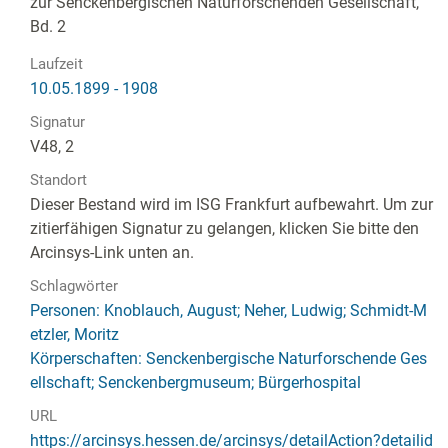
zur Senckenbergischen Naturforschenden Gesellschaft,
Bd. 2
Laufzeit
10.05.1899 - 1908
Signatur
V48, 2
Standort
Dieser Bestand wird im ISG Frankfurt aufbewahrt. Um zur
zitierfähigen Signatur zu gelangen, klicken Sie bitte den
Arcinsys-Link unten an.
Schlagwörter
Personen: Knoblauch, August; Neher, Ludwig; Schmidt-M
etzler, Moritz
Körperschaften: Senckenbergische Naturforschende Ges
ellschaft; Senckenbergmuseum; Bürgerhospital
URL
https://arcinsys.hessen.de/arcinsys/detailAction?detailid