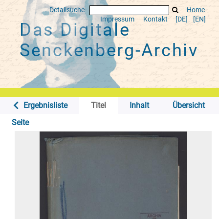
Detailsuche
Home
Impressum
Kontakt
[DE]
[EN]
Das Digitale
Senckenberg-Archiv
Ergebnisliste
Titel
Inhalt
Übersicht
Seite