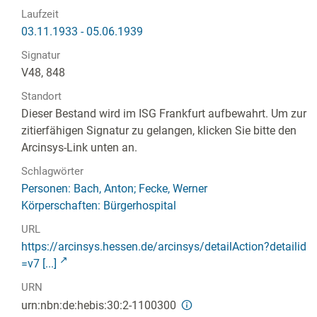
Laufzeit
03.11.1933 - 05.06.1939
Signatur
V48, 848
Standort
Dieser Bestand wird im ISG Frankfurt aufbewahrt. Um zur
zitierfähigen Signatur zu gelangen, klicken Sie bitte den
Arcinsys-Link unten an.
Schlagwörter
Personen: Bach, Anton; Fecke, Werner
Körperschaften: Bürgerhospital
URL
https://arcinsys.hessen.de/arcinsys/detailAction?detailid
=v7 [...]
URN
urn:nbn:de:hebis:30:2-1100300