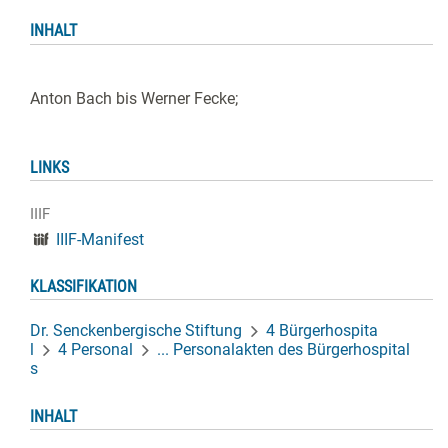
INHALT
Anton Bach bis Werner Fecke;
LINKS
IIIF
IIIF-Manifest
KLASSIFIKATION
Dr. Senckenbergische Stiftung
4 Bürgerhospita
l
4 Personal
... Personalakten des Bürgerhospital
s
INHALT