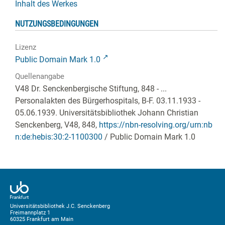
Inhalt des Werkes
NUTZUNGSBEDINGUNGEN
Lizenz
Public Domain Mark 1.0
Quellenangabe
V48 Dr. Senckenbergische Stiftung, 848 - ...
Personalakten des Bürgerhospitals, B-F. 03.11.1933 -
05.06.1939. Universitätsbibliothek Johann Christian
Senckenberg,
V48, 848
,
https://nbn-resolving.org/urn:nb
n:de:hebis:30:2-1100300
/ Public Domain Mark 1.0
Universitätsbibliothek J.C. Senckenberg
Freimannplatz 1
60325 Frankfurt am Main