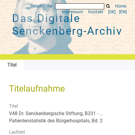
Detailsuche
Home
Impressum
Kontakt
[DE]
[EN]
Das Digitale
Senckenberg-Archiv
Titel
Titelaufnahme
Titel
V48 Dr. Senckenbergische Stiftung, B331 - ...
Patientenstatistik des Bürgerhospitals, Bd. 2
Laufzeit