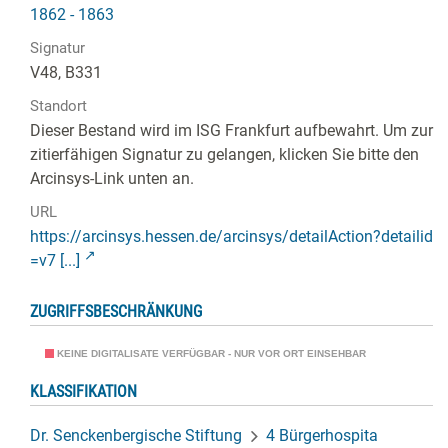
1862 - 1863
Signatur
V48, B331
Standort
Dieser Bestand wird im ISG Frankfurt aufbewahrt. Um zur
zitierfähigen Signatur zu gelangen, klicken Sie bitte den
Arcinsys-Link unten an.
URL
https://arcinsys.hessen.de/arcinsys/detailAction?detailid
=v7 [...]
ZUGRIFFSBESCHRÄNKUNG
KEINE DIGITALISATE VERFÜGBAR - NUR VOR ORT EINSEHBAR
KLASSIFIKATION
Dr. Senckenbergische Stiftung
4 Bürgerhospita