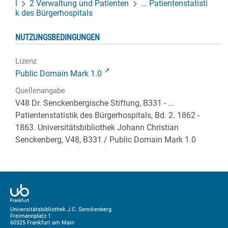
l
2 Verwaltung und Patienten
... Patientenstatisti
k des Bürgerhospitals
NUTZUNGSBEDINGUNGEN
Lizenz
Public Domain Mark 1.0
Quellenangabe
V48 Dr. Senckenbergische Stiftung, B331 - ...
Patientenstatistik des Bürgerhospitals, Bd. 2. 1862 -
1863. Universitätsbibliothek Johann Christian
Senckenberg,
V48, B331
/ Public Domain Mark 1.0
Universitätsbibliothek J.C. Senckenberg
Freimannplatz 1
60325 Frankfurt am Main