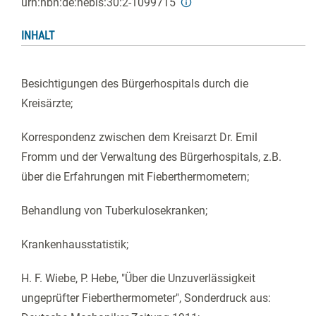
urn:nbn:de:hebis:30:2-1099715
INHALT
Besichtigungen des Bürgerhospitals durch die
Kreisärzte;
Korrespondenz zwischen dem Kreisarzt Dr. Emil
Fromm und der Verwaltung des Bürgerhospitals, z.B.
über die Erfahrungen mit Fieberthermometern;
Behandlung von Tuberkulosekranken;
Krankenhausstatistik;
H. F. Wiebe, P. Hebe, "Über die Unzuverlässigkeit
ungeprüfter Fieberthermometer", Sonderdruck aus: