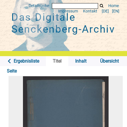
Detailsuche
Home
Impressum
Kontakt
[DE]
[EN]
Das Digitale
Senckenberg-Archiv
Ergebnisliste
Titel
Inhalt
Übersicht
Seite