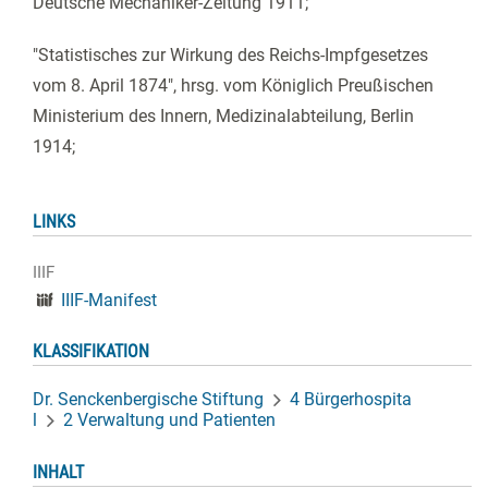
Deutsche Mechaniker-Zeitung 1911;
"Statistisches zur Wirkung des Reichs-Impfgesetzes
vom 8. April 1874", hrsg. vom Königlich Preußischen
Ministerium des Innern, Medizinalabteilung, Berlin
1914;
LINKS
IIIF
IIIF-Manifest
KLASSIFIKATION
Dr. Senckenbergische Stiftung
4 Bürgerhospita
l
2 Verwaltung und Patienten
INHALT