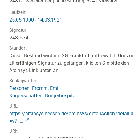
V48 Dr. Senckenbergische Stiftung, 574 - Kreisarzt
Laufzeit
25.05.1900 - 14.03.1921
Signatur
V48, 574
Standort
Dieser Bestand wird im ISG Frankfurt aufbewahrt. Um zur
zitierfähigen Signatur zu gelangen, klicken Sie bitte den
Arcinsys-Link unten an.
Schlagwörter
Personen: Fromm, Emil
Körperschaften: Bürgerhospital
URL
https://arcinsys.hessen.de/arcinsys/detailAction?detailid
=v7 [...]
URN