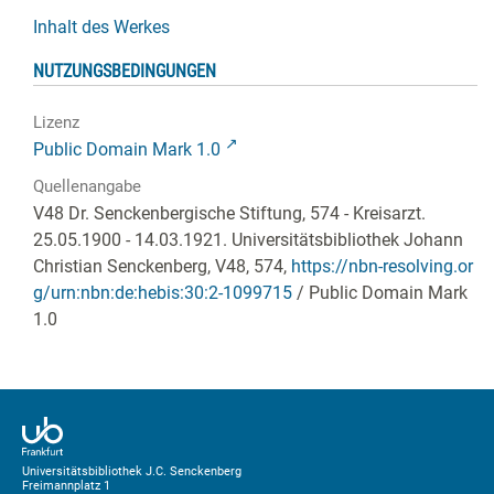
Inhalt des Werkes
NUTZUNGSBEDINGUNGEN
Lizenz
Public Domain Mark 1.0
Quellenangabe
V48 Dr. Senckenbergische Stiftung, 574 - Kreisarzt.
25.05.1900 - 14.03.1921. Universitätsbibliothek Johann
Christian Senckenberg,
V48, 574
,
https://nbn-resolving.or
g/urn:nbn:de:hebis:30:2-1099715
/ Public Domain Mark
1.0
Universitätsbibliothek J.C. Senckenberg
Freimannplatz 1