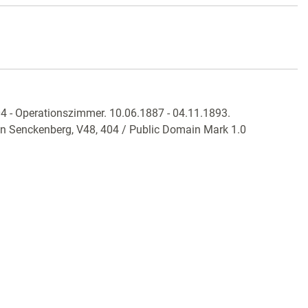
04 - Operationszimmer. 10.06.1887 - 04.11.1893.
ian Senckenberg,
V48, 404
/ Public Domain Mark 1.0