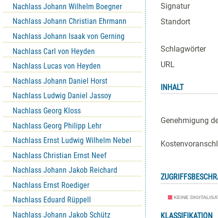
Signatur
Nachlass Johann Wilhelm Boegner
Nachlass Johann Christian Ehrmann
Standort
Nachlass Johann Isaak von Gerning
Schlagwörter
Nachlass Carl von Heyden
URL
Nachlass Lucas von Heyden
Nachlass Johann Daniel Horst
INHALT
Nachlass Ludwig Daniel Jassoy
Nachlass Georg Kloss
Genehmigung der
Nachlass Georg Philipp Lehr
Nachlass Ernst Ludwig Wilhelm Nebel
Kostenvoranschl
Nachlass Christian Ernst Neef
Nachlass Johann Jakob Reichard
ZUGRIFFSBESCH
Nachlass Ernst Roediger
KEINE DIGITALIS
Nachlass Eduard Rüppell
Nachlass Johann Jakob Schütz
KLASSIFIKATION