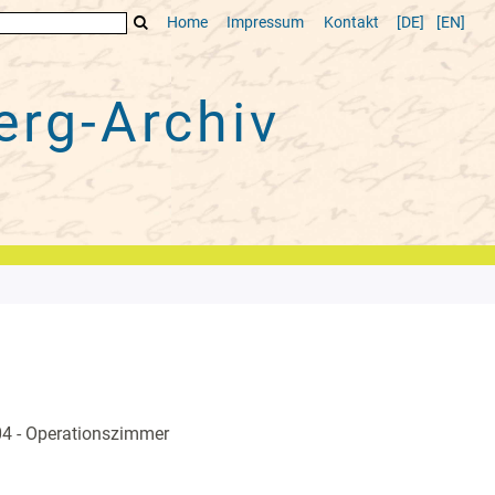
Home
Impressum
Kontakt
[DE]
[EN]
rg-Archiv
04 - Operationszimmer