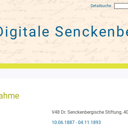
Detailsuche
Digitale
Senckenbe
nahme
V48 Dr. Senckenbergische Stiftung, 4
10.06.1887 - 04.11.1893