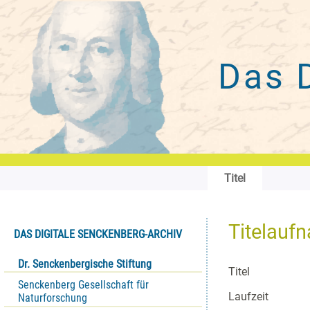
Das 
Titel
Titelauf
DAS DIGITALE SENCKENBERG-ARCHIV
Dr. Senckenbergische Stiftung
Titel
Senckenberg Gesellschaft für
Laufzeit
Naturforschung