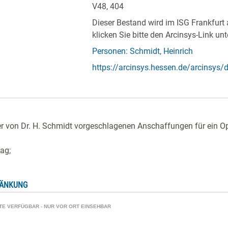
V48, 404
Dieser Bestand wird im ISG Frankfurt 
klicken Sie bitte den Arcinsys-Link unt
Personen: Schmidt, Heinrich
https://arcinsys.hessen.de/arcinsys/de
 von Dr. H. Schmidt vorgeschlagenen Anschaffungen für ein Op
ag;
RÄNKUNG
ATE VERFÜGBAR - NUR VOR ORT EINSEHBAR