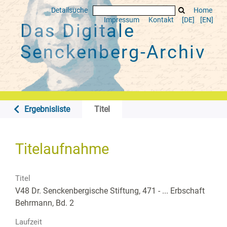
Detailsuche
Home
Impressum
Kontakt
[DE]
[EN]
Das Digitale
Senckenberg-Archiv
Ergebnisliste
Titel
Titelaufnahme
Titel
V48 Dr. Senckenbergische Stiftung, 471 - ... Erbschaft
Behrmann, Bd. 2
Laufzeit