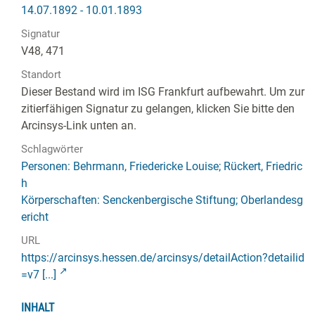
14.07.1892 - 10.01.1893
Signatur
V48, 471
Standort
Dieser Bestand wird im ISG Frankfurt aufbewahrt. Um zur
zitierfähigen Signatur zu gelangen, klicken Sie bitte den
Arcinsys-Link unten an.
Schlagwörter
Personen: Behrmann, Friedericke Louise; Rückert, Friedric
h
Körperschaften: Senckenbergische Stiftung; Oberlandesg
ericht
URL
https://arcinsys.hessen.de/arcinsys/detailAction?detailid
=v7 [...]
INHALT