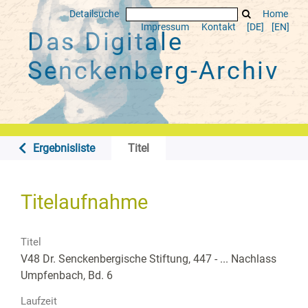
Detailsuche
Home
Impressum
Kontakt
[DE]
[EN]
Das Digitale
Senckenberg-Archiv
Ergebnisliste
Titel
Titelaufnahme
Titel
V48 Dr. Senckenbergische Stiftung, 447 - ... Nachlass
Umpfenbach, Bd. 6
Laufzeit