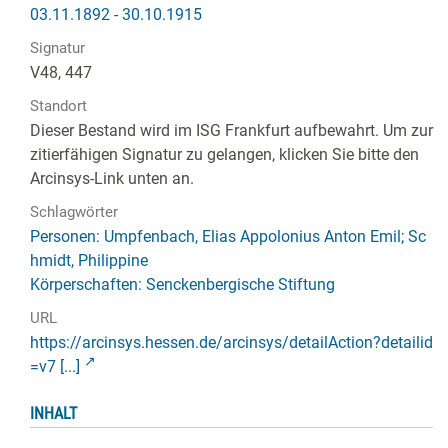
03.11.1892 - 30.10.1915
Signatur
V48, 447
Standort
Dieser Bestand wird im ISG Frankfurt aufbewahrt. Um zur
zitierfähigen Signatur zu gelangen, klicken Sie bitte den
Arcinsys-Link unten an.
Schlagwörter
Personen: Umpfenbach, Elias Appolonius Anton Emil; Sc
hmidt, Philippine
Körperschaften: Senckenbergische Stiftung
URL
https://arcinsys.hessen.de/arcinsys/detailAction?detailid
=v7 [...]
INHALT