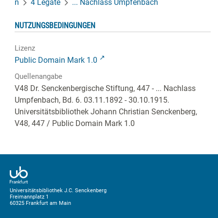
n
4 Legate
... Nachlass Umpfenbach
NUTZUNGSBEDINGUNGEN
Lizenz
Public Domain Mark 1.0
Quellenangabe
V48 Dr. Senckenbergische Stiftung, 447 - ... Nachlass
Umpfenbach, Bd. 6. 03.11.1892 - 30.10.1915.
Universitätsbibliothek Johann Christian Senckenberg,
V48, 447
/ Public Domain Mark 1.0
Universitätsbibliothek J.C. Senckenberg
Freimannplatz 1
60325 Frankfurt am Main