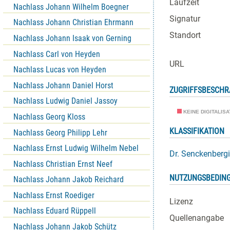
Laufzeit
Nachlass Johann Wilhelm Boegner
Signatur
Nachlass Johann Christian Ehrmann
Standort
Nachlass Johann Isaak von Gerning
Nachlass Carl von Heyden
URL
Nachlass Lucas von Heyden
Nachlass Johann Daniel Horst
ZUGRIFFSBESCH
Nachlass Ludwig Daniel Jassoy
KEINE DIGITALIS
Nachlass Georg Kloss
KLASSIFIKATION
Nachlass Georg Philipp Lehr
Nachlass Ernst Ludwig Wilhelm Nebel
Dr. Senckenbergi
Nachlass Christian Ernst Neef
NUTZUNGSBEDIN
Nachlass Johann Jakob Reichard
Nachlass Ernst Roediger
Lizenz
Nachlass Eduard Rüppell
Quellenangabe
Nachlass Johann Jakob Schütz