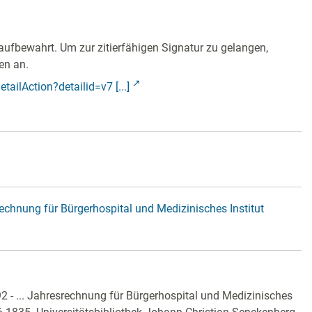
aufbewahrt. Um zur zitierfähigen Signatur zu gelangen,
en an.
tailAction?detailid=v7 [...]
rechnung für Bürgerhospital und Medizinisches Institut
2 - ... Jahresrechnung für Bürgerhospital und Medizinisches