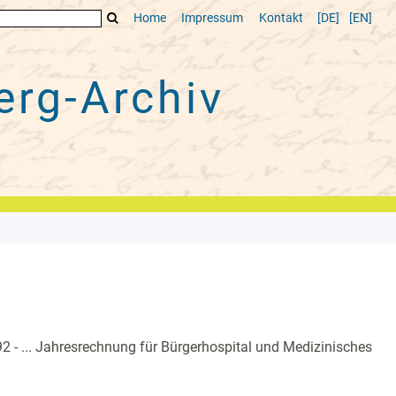
Home
Impressum
Kontakt
[DE]
[EN]
rg-Archiv
2 - ... Jahresrechnung für Bürgerhospital und Medizinisches