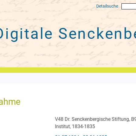
Detailsuche
Digitale
Senckenbe
nahme
V48 Dr. Senckenbergische Stiftung, B9
Institut, 1834-1835