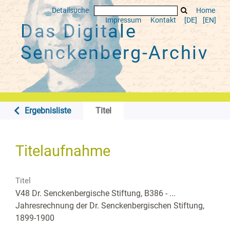
Detailsuche
Home
Impressum
Kontakt
[DE]
[EN]
Das Digitale
Senckenberg-Archiv
Ergebnisliste
Titel
Titelaufnahme
Titel
V48 Dr. Senckenbergische Stiftung, B386 - ...
Jahresrechnung der Dr. Senckenbergischen Stiftung,
1899-1900