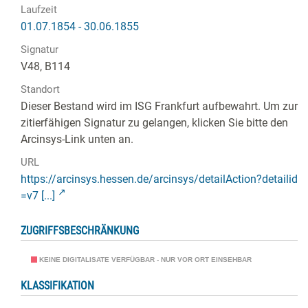
Laufzeit
01.07.1854 - 30.06.1855
Signatur
V48, B114
Standort
Dieser Bestand wird im ISG Frankfurt aufbewahrt. Um zur
zitierfähigen Signatur zu gelangen, klicken Sie bitte den
Arcinsys-Link unten an.
URL
https://arcinsys.hessen.de/arcinsys/detailAction?detailid
=v7 [...]
ZUGRIFFSBESCHRÄNKUNG
KEINE DIGITALISATE VERFÜGBAR - NUR VOR ORT EINSEHBAR
KLASSIFIKATION