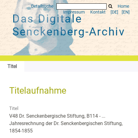
Detailsuche
Home
Impressum
Kontakt
[DE]
[EN]
Das Digitale
Senckenberg-Archiv
Titel
Titelaufnahme
Titel
V48 Dr. Senckenbergische Stiftung, B114 - ...
Jahresrechnung der Dr. Senckenbergischen Stiftung,
1854-1855