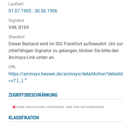
Laufzeit
01.07.1905 - 30.06.1906
Signatur
V48, B169
Standort
Dieser Bestand wird im ISG Frankfurt aufbewahrt. Um zur
zitierfähigen Signatur zu gelangen, klicken Sie bitte den
Arcinsys-Link unten an.
URL
https://arcinsys.hessen.de/arcinsys/detailAction?detailid
=v7 [...]
ZUGRIFFSBESCHRÄNKUNG
KEINE DIGITALISATE VERFÜGBAR - NUR VOR ORT EINSEHBAR
KLASSIFIKATION