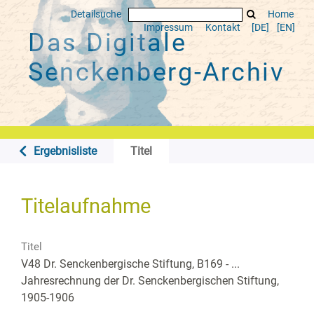
Detailsuche
Home
Impressum
Kontakt
[DE]
[EN]
Das Digitale
Senckenberg-Archiv
Ergebnisliste
Titel
Titelaufnahme
Titel
V48 Dr. Senckenbergische Stiftung, B169 - ...
Jahresrechnung der Dr. Senckenbergischen Stiftung,
1905-1906