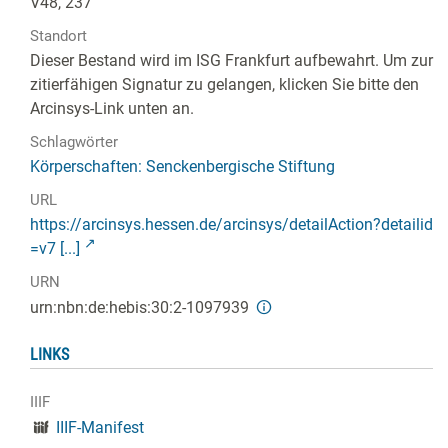
V48, 237
Standort
Dieser Bestand wird im ISG Frankfurt aufbewahrt. Um zur
zitierfähigen Signatur zu gelangen, klicken Sie bitte den
Arcinsys-Link unten an.
Schlagwörter
Körperschaften: Senckenbergische Stiftung
URL
https://arcinsys.hessen.de/arcinsys/detailAction?detailid
=v7 [...]
URN
urn:nbn:de:hebis:30:2-1097939
LINKS
IIIF
IIIF-Manifest