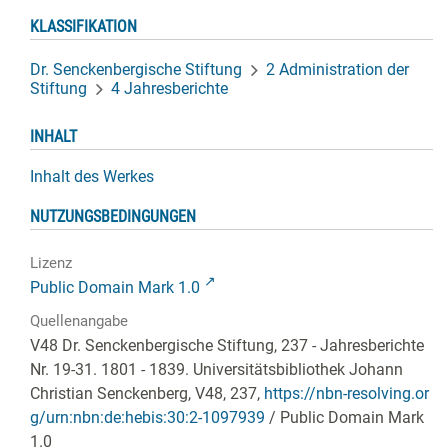
KLASSIFIKATION
Dr. Senckenbergische Stiftung
2 Administration der
Stiftung
4 Jahresberichte
INHALT
Inhalt des Werkes
NUTZUNGSBEDINGUNGEN
Lizenz
Public Domain Mark 1.0
Quellenangabe
V48 Dr. Senckenbergische Stiftung, 237 - Jahresberichte
Nr. 19-31. 1801 - 1839. Universitätsbibliothek Johann
Christian Senckenberg,
V48, 237
,
https://nbn-resolving.or
g/urn:nbn:de:hebis:30:2-1097939
/ Public Domain Mark
1.0