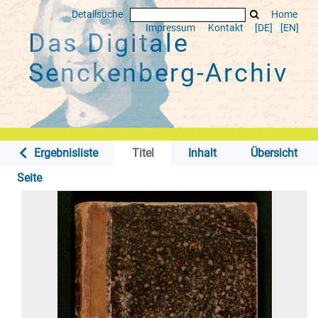
Detailsuche
Home
Impressum
Kontakt
[DE]
[EN]
Das Digitale
Senckenberg-Archiv
Ergebnisliste
Titel
Inhalt
Übersicht
Seite