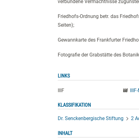
verbundene Vermächtnisse zugunsten 
Friedhofs-Ordnung betr. das Friedhof
Seiten);
Gewannkarte des Frankfurter Friedho
Fotografie der Grabstätte des Botanik
LINKS
IIIF
IIIF
KLASSIFIKATION
Dr. Senckenbergische Stiftung
2 A
INHALT