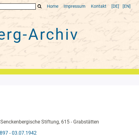
Home
Impressum
Kontakt
[DE]
[EN]
rg-Archiv
 Senckenbergische Stiftung, 615 - Grabstätten
897 - 03.07.1942