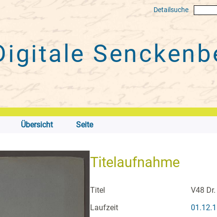
Detailsuche
Digitale
Senckenbe
Übersicht
Seite
Titelaufnahme
Titel
V48 Dr.
Laufzeit
01.12.1