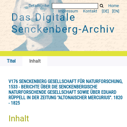
Detailsuche
Home
Impressum
Kontakt
[DE]
[EN]
Das Digitale
Senckenberg-Archiv
Titel
Inhalt
V176 SENCKENBERG GESELLSCHAFT FÜR NATURFORSCHUNG,
1533 - BERICHTE ÜBER DIE SENCKENBERGISCHE
NATURFORSCHENDE GESELLSCHAFT SOWIE ÜBER EDUARD
RÜPPELL IN DER ZEITUNG "ALTONAISCHER MERCURIUS". 1820
- 1825
Inhalt