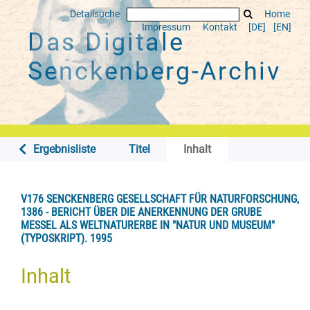
Detailsuche
Home
Impressum
Kontakt
[DE]
[EN]
Das Digitale
Senckenberg-Archiv
Ergebnisliste
Titel
Inhalt
V176 SENCKENBERG GESELLSCHAFT FÜR NATURFORSCHUNG,
1386 - BERICHT ÜBER DIE ANERKENNUNG DER GRUBE
MESSEL ALS WELTNATURERBE IN "NATUR UND MUSEUM"
(TYPOSKRIPT). 1995
Inhalt