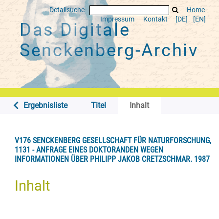
Detailsuche
Home
Impressum
Kontakt
[DE]
[EN]
Das Digitale
Senckenberg-Archiv
Ergebnisliste
Titel
Inhalt
V176 SENCKENBERG GESELLSCHAFT FÜR NATURFORSCHUNG,
1131 - ANFRAGE EINES DOKTORANDEN WEGEN
INFORMATIONEN ÜBER PHILIPP JAKOB CRETZSCHMAR. 1987
Inhalt