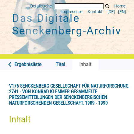
Detailsuche
Home
Impressum
Kontakt
[DE]
[EN]
Das Digitale
Senckenberg-Archiv
Ergebnisliste
Titel
Inhalt
V176 SENCKENBERG GESELLSCHAFT FÜR NATURFORSCHUNG,
2741 - VON KONRAD KLEMMER GESAMMELTE
PRESSEMITTEILUNGEN DER SENCKENBERGISCHEN
NATURFORSCHENDEN GESELLSCHAFT. 1989 - 1990
Inhalt