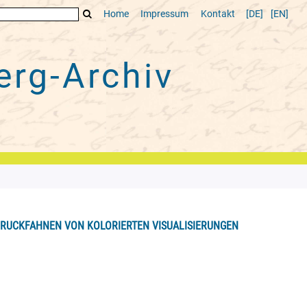
Home
Impressum
Kontakt
[DE]
[EN]
rg-Archiv
DRUCKFAHNEN VON KOLORIERTEN VISUALISIERUNGEN