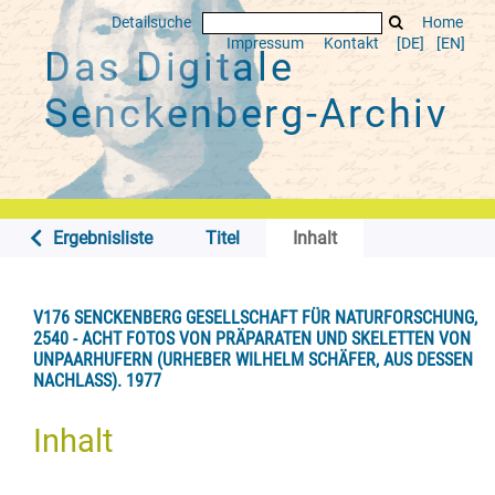
Detailsuche
Home
Impressum
Kontakt
[DE]
[EN]
Das Digitale
Senckenberg-Archiv
Ergebnisliste
Titel
Inhalt
V176 SENCKENBERG GESELLSCHAFT FÜR NATURFORSCHUNG,
2540 - ACHT FOTOS VON PRÄPARATEN UND SKELETTEN VON
UNPAARHUFERN (URHEBER WILHELM SCHÄFER, AUS DESSEN
NACHLASS). 1977
Inhalt