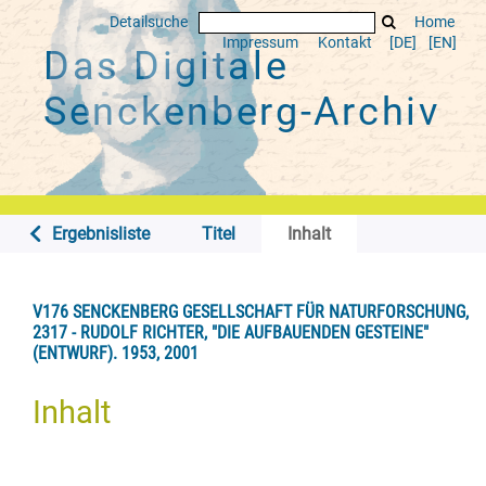
Detailsuche
Home
Impressum
Kontakt
[DE]
[EN]
Das Digitale
Senckenberg-Archiv
Ergebnisliste
Titel
Inhalt
V176 SENCKENBERG GESELLSCHAFT FÜR NATURFORSCHUNG,
2317 - RUDOLF RICHTER, "DIE AUFBAUENDEN GESTEINE"
(ENTWURF). 1953, 2001
Inhalt