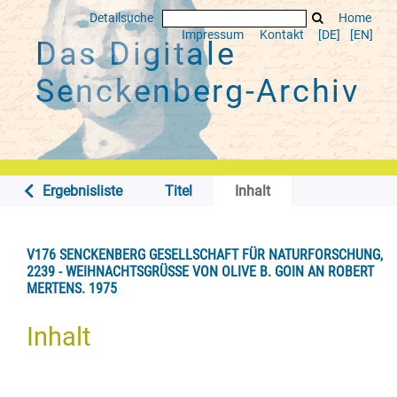
Detailsuche
Home
Impressum
Kontakt
[DE]
[EN]
Das Digitale
Senckenberg-Archiv
Ergebnisliste
Titel
Inhalt
V176 SENCKENBERG GESELLSCHAFT FÜR NATURFORSCHUNG,
2239 - WEIHNACHTSGRÜSSE VON OLIVE B. GOIN AN ROBERT M
ERTENS. 1975
Inhalt