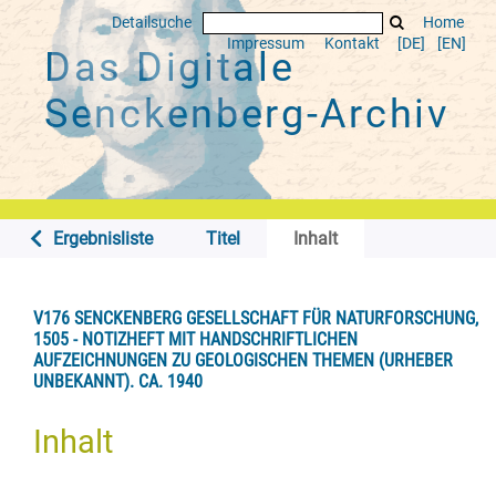
Detailsuche
Home
Impressum
Kontakt
[DE]
[EN]
Das Digitale
Senckenberg-Archiv
Ergebnisliste
Titel
Inhalt
V176 SENCKENBERG GESELLSCHAFT FÜR NATURFORSCHUNG,
1505 - NOTIZHEFT MIT HANDSCHRIFTLICHEN
AUFZEICHNUNGEN ZU GEOLOGISCHEN THEMEN (URHEBER
UNBEKANNT). CA. 1940
Inhalt